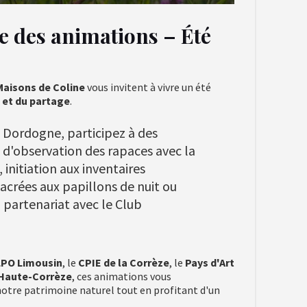
 des animations – Été
Maisons de Coline
vous invitent à vivre un été
 et du partage
.
 Dordogne, participez à des
s d'observation des rapaces avec la
 initiation aux inventaires
sacrées aux papillons de nuit ou
 partenariat avec le Club
LPO Limousin
, le
CPIE de la Corrèze
, le
Pays d'Art
 Haute-Corrèze
, ces animations vous
otre patrimoine naturel tout en profitant d'un