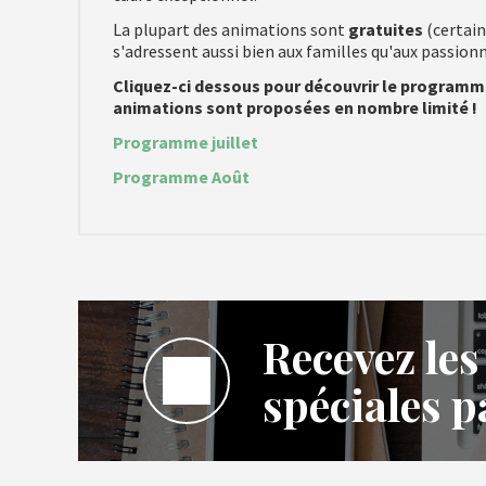
La plupart des animations sont
gratuites
(certain
s'adressent aussi bien aux familles qu'aux passion
Cliquez-ci dessous pour découvrir le programme
animations sont proposées en nombre limité !
Programme juillet
Programme Août
Recevez les
spéciales p