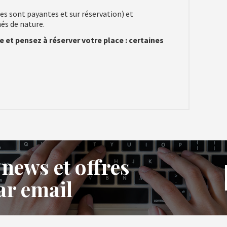
es sont payantes et sur réservation) et
nés de nature.
 et pensez à réserver votre place : certaines
 news et offres
ar email