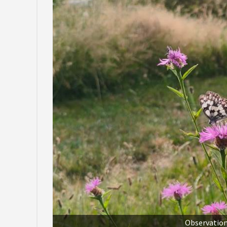
Observation