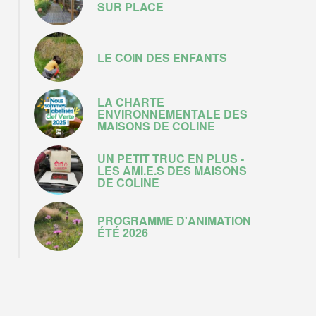
SUR PLACE
LE COIN DES ENFANTS
LA CHARTE
ENVIRONNEMENTALE DES
MAISONS DE COLINE
UN PETIT TRUC EN PLUS -
LES AMI.E.S DES MAISONS
DE COLINE
PROGRAMME D'ANIMATION
ÉTÉ 2026