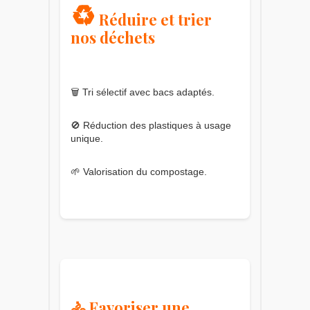
♻️
Réduire et trier
nos déchets
🗑️ Tri sélectif avec bacs adaptés.
🚫 Réduction des plastiques à usage
unique.
🌱 Valorisation du compostage.
🚴 Favoriser une