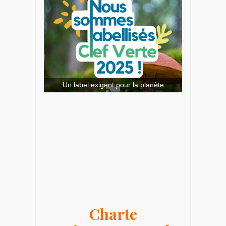
Un label exigent pour la planète
Charte