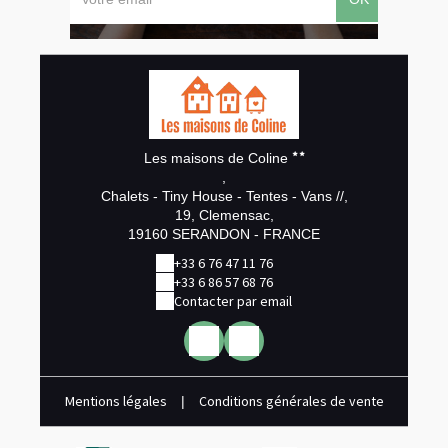
Les maisons de Coline
,
Chalets - Tiny House - Tentes - Vans //,
19, Clemensac,
19160 SERANDON - FRANCE
+33 6 76 47 11 76
+33 6 86 57 68 76
Contacter par email
Mentions légales
Conditions générales de vente
|