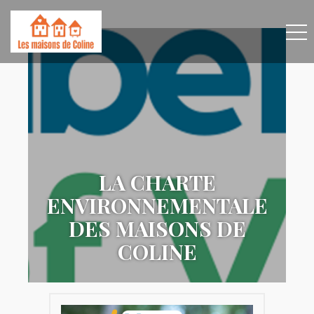
LA CHARTE
ENVIRONNEMENTALE
DES MAISONS DE
COLINE