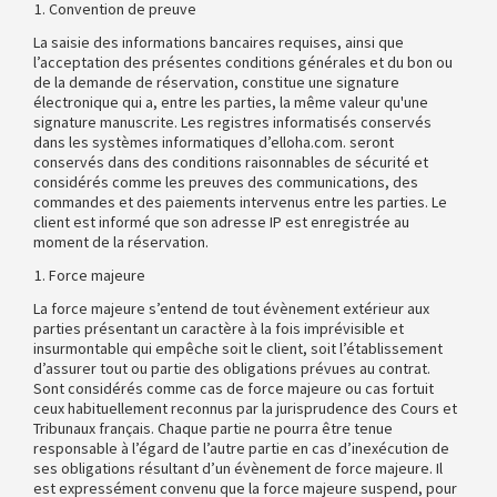
Convention de preuve
La saisie des informations bancaires requises, ainsi que
l’acceptation des présentes conditions générales et du bon ou
de la demande de réservation, constitue une signature
électronique qui a, entre les parties, la même valeur qu'une
signature manuscrite. Les registres informatisés conservés
dans les systèmes informatiques d’elloha.com. seront
conservés dans des conditions raisonnables de sécurité et
considérés comme les preuves des communications, des
commandes et des paiements intervenus entre les parties. Le
client est informé que son adresse IP est enregistrée au
moment de la réservation.
Force majeure
La force majeure s’entend de tout évènement extérieur aux
parties présentant un caractère à la fois imprévisible et
insurmontable qui empêche soit le client, soit l’établissement
d’assurer tout ou partie des obligations prévues au contrat.
Sont considérés comme cas de force majeure ou cas fortuit
ceux habituellement reconnus par la jurisprudence des Cours et
Tribunaux français. Chaque partie ne pourra être tenue
responsable à l’égard de l’autre partie en cas d’inexécution de
ses obligations résultant d’un évènement de force majeure. Il
est expressément convenu que la force majeure suspend, pour