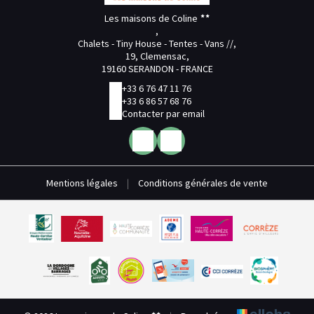
Les maisons de Coline
,
Chalets - Tiny House - Tentes - Vans //,
19, Clemensac,
19160 SERANDON - FRANCE
+33 6 76 47 11 76
+33 6 86 57 68 76
Contacter par email
Mentions légales
|
Conditions générales de vente