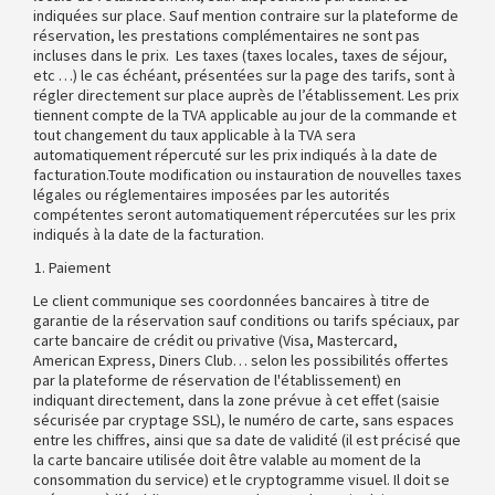
indiquées sur place. Sauf mention contraire sur la plateforme de
réservation, les prestations complémentaires ne sont pas
incluses dans le prix. Les taxes (taxes locales, taxes de séjour,
etc …) le cas échéant, présentées sur la page des tarifs, sont à
régler directement sur place auprès de l’établissement. Les prix
tiennent compte de la TVA applicable au jour de la commande et
tout changement du taux applicable à la TVA sera
automatiquement répercuté sur les prix indiqués à la date de
facturation.Toute modification ou instauration de nouvelles taxes
légales ou réglementaires imposées par les autorités
compétentes seront automatiquement répercutées sur les prix
indiqués à la date de la facturation.
Paiement
Le client communique ses coordonnées bancaires à titre de
garantie de la réservation sauf conditions ou tarifs spéciaux, par
carte bancaire de crédit ou privative (Visa, Mastercard,
American Express, Diners Club… selon les possibilités offertes
par la plateforme de réservation de l'établissement) en
indiquant directement, dans la zone prévue à cet effet (saisie
sécurisée par cryptage SSL), le numéro de carte, sans espaces
entre les chiffres, ainsi que sa date de validité (il est précisé que
la carte bancaire utilisée doit être valable au moment de la
consommation du service) et le cryptogramme visuel. Il doit se