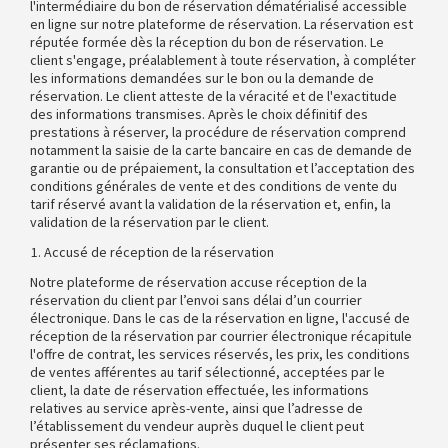
l'intermédiaire du bon de réservation dématérialisé accessible
en ligne sur notre plateforme de réservation. La réservation est
réputée formée dès la réception du bon de réservation. Le
client s'engage, préalablement à toute réservation, à compléter
les informations demandées sur le bon ou la demande de
réservation. Le client atteste de la véracité et de l'exactitude
des informations transmises. Après le choix définitif des
prestations à réserver, la procédure de réservation comprend
notamment la saisie de la carte bancaire en cas de demande de
garantie ou de prépaiement, la consultation et l’acceptation des
conditions générales de vente et des conditions de vente du
tarif réservé avant la validation de la réservation et, enfin, la
validation de la réservation par le client.
Accusé de réception de la réservation
Notre plateforme de réservation accuse réception de la
réservation du client par l’envoi sans délai d’un courrier
électronique. Dans le cas de la réservation en ligne, l'accusé de
réception de la réservation par courrier électronique récapitule
l'offre de contrat, les services réservés, les prix, les conditions
de ventes afférentes au tarif sélectionné, acceptées par le
client, la date de réservation effectuée, les informations
relatives au service après-vente, ainsi que l’adresse de
l’établissement du vendeur auprès duquel le client peut
présenter ses réclamations.