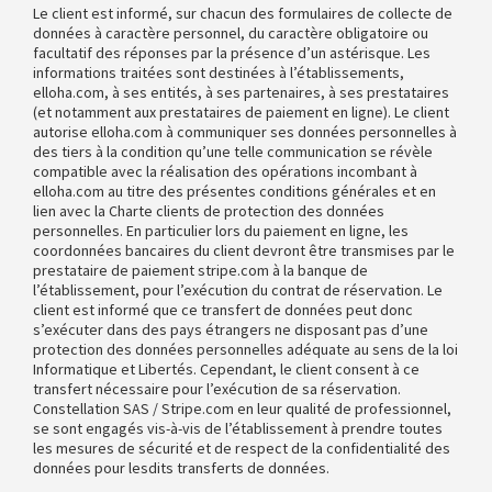
Le client est informé, sur chacun des formulaires de collecte de
données à caractère personnel, du caractère obligatoire ou
facultatif des réponses par la présence d’un astérisque. Les
informations traitées sont destinées à l’établissements,
elloha.com, à ses entités, à ses partenaires, à ses prestataires
(et notamment aux prestataires de paiement en ligne). Le client
autorise elloha.com à communiquer ses données personnelles à
des tiers à la condition qu’une telle communication se révèle
compatible avec la réalisation des opérations incombant à
elloha.com au titre des présentes conditions générales et en
lien avec la Charte clients de protection des données
personnelles. En particulier lors du paiement en ligne, les
coordonnées bancaires du client devront être transmises par le
prestataire de paiement stripe.com à la banque de
l’établissement, pour l’exécution du contrat de réservation. Le
client est informé que ce transfert de données peut donc
s’exécuter dans des pays étrangers ne disposant pas d’une
protection des données personnelles adéquate au sens de la loi
Informatique et Libertés. Cependant, le client consent à ce
transfert nécessaire pour l’exécution de sa réservation.
Constellation SAS / Stripe.com en leur qualité de professionnel,
se sont engagés vis-à-vis de l’établissement à prendre toutes
les mesures de sécurité et de respect de la confidentialité des
données pour lesdits transferts de données.