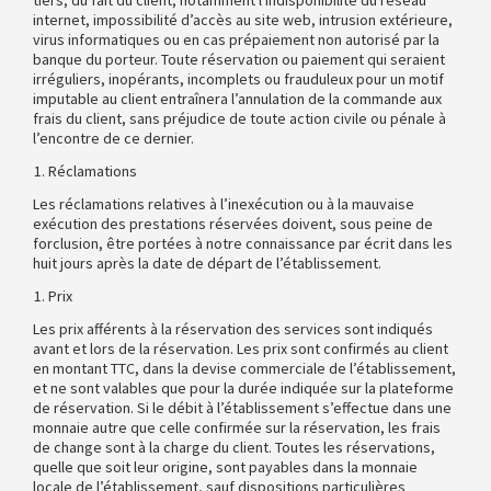
tiers, du fait du client, notamment l'indisponibilité du réseau
internet, impossibilité d’accès au site web, intrusion extérieure,
virus informatiques ou en cas prépaiement non autorisé par la
banque du porteur. Toute réservation ou paiement qui seraient
irréguliers, inopérants, incomplets ou frauduleux pour un motif
imputable au client entraînera l’annulation de la commande aux
frais du client, sans préjudice de toute action civile ou pénale à
l’encontre de ce dernier.
Réclamations
Les réclamations relatives à l’inexécution ou à la mauvaise
exécution des prestations réservées doivent, sous peine de
forclusion, être portées à notre connaissance par écrit dans les
huit jours après la date de départ de l’établissement.
Prix
Les prix afférents à la réservation des services sont indiqués
avant et lors de la réservation. Les prix sont confirmés au client
en montant TTC, dans la devise commerciale de l’établissement,
et ne sont valables que pour la durée indiquée sur la plateforme
de réservation. Si le débit à l’établissement s’effectue dans une
monnaie autre que celle confirmée sur la réservation, les frais
de change sont à la charge du client. Toutes les réservations,
quelle que soit leur origine, sont payables dans la monnaie
locale de l’établissement, sauf dispositions particulières