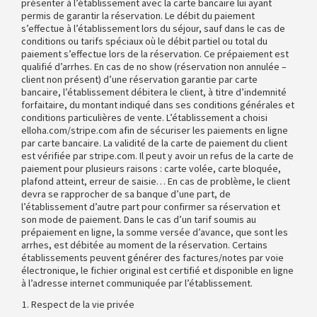
présenter à l’établissement avec la carte bancaire lui ayant
permis de garantir la réservation. Le débit du paiement
s’effectue à l’établissement lors du séjour, sauf dans le cas de
conditions ou tarifs spéciaux où le débit partiel ou total du
paiement s’effectue lors de la réservation. Ce prépaiement est
qualifié d’arrhes. En cas de no show (réservation non annulée –
client non présent) d’une réservation garantie par carte
bancaire, l’établissement débitera le client, à titre d’indemnité
forfaitaire, du montant indiqué dans ses conditions générales et
conditions particulières de vente. L’établissement a choisi
elloha.com/stripe.com afin de sécuriser les paiements en ligne
par carte bancaire. La validité de la carte de paiement du client
est vérifiée par stripe.com. Il peut y avoir un refus de la carte de
paiement pour plusieurs raisons : carte volée, carte bloquée,
plafond atteint, erreur de saisie… En cas de problème, le client
devra se rapprocher de sa banque d’une part, de
l’établissement d’autre part pour confirmer sa réservation et
son mode de paiement. Dans le cas d’un tarif soumis au
prépaiement en ligne, la somme versée d’avance, que sont les
arrhes, est débitée au moment de la réservation. Certains
établissements peuvent générer des factures/notes par voie
électronique, le fichier original est certifié et disponible en ligne
à l’adresse internet communiquée par l’établissement.
Respect de la vie privée