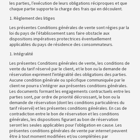
les parties, l’exécution de leurs obligations réciproques et que
chaque partie supporte la charge des frais qui en découlent.
Règlement des litiges
Les présentes Conditions générales de vente sont régies par la
loi du pays de l’établissement sans faire obstacle aux
dispositions impératives protectrices éventuellement
applicables du pays de résidence des consommateurs.
Intégralité
Les présentes Conditions générales de vente, les conditions de
vente du tarif réservé par le client, et le bon ou la demande de
réservation expriment l'intégralité des obligations des parties.
Aucune condition générale ou spécifique communiquée par le
client ne pourra s'intégrer aux présentes conditions générales.
Les documents formant les engagements contractuels entre les
parties sont, par ordre de priorité décroissant, le bon ou la
demande de réservation (dont les conditions particulières du
tarif réservé) et les présentes conditions générales. En cas de
contradiction entre le bon de réservation et les conditions
générales, les dispositions figurant au bon de réservation
seront les seules applicables pour l’obligation en cause. Les
présentes conditions générales de vente par internet peuvent
être à tout moment modifiées et/ou complétées par