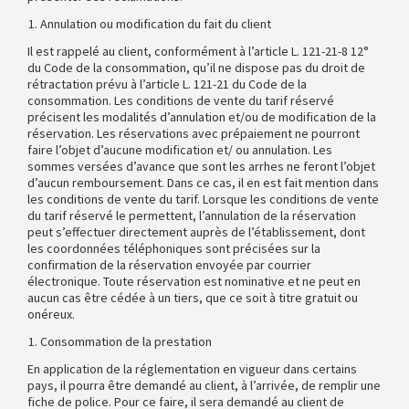
Annulation ou modification du fait du client
Il est rappelé au client, conformément à l’article L. 121-21-8 12°
du Code de la consommation, qu’il ne dispose pas du droit de
rétractation prévu à l’article L. 121-21 du Code de la
consommation. Les conditions de vente du tarif réservé
précisent les modalités d’annulation et/ou de modification de la
réservation. Les réservations avec prépaiement ne pourront
faire l’objet d’aucune modification et/ ou annulation. Les
sommes versées d’avance que sont les arrhes ne feront l’objet
d’aucun remboursement. Dans ce cas, il en est fait mention dans
les conditions de vente du tarif. Lorsque les conditions de vente
du tarif réservé le permettent, l’annulation de la réservation
peut s’effectuer directement auprès de l’établissement, dont
les coordonnées téléphoniques sont précisées sur la
confirmation de la réservation envoyée par courrier
électronique. Toute réservation est nominative et ne peut en
aucun cas être cédée à un tiers, que ce soit à titre gratuit ou
onéreux.
Consommation de la prestation
En application de la réglementation en vigueur dans certains
pays, il pourra être demandé au client, à l’arrivée, de remplir une
fiche de police. Pour ce faire, il sera demandé au client de