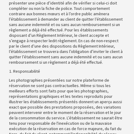
présenter une pièce d’identité afin de vérifier si celui-ci doit
compléter ou non la fiche de police. Tout comportement
contraire aux bonnes mœurs et à l’ordre public amènera
l’établissement à demander au client de quitter l’établissement
sans aucune indemnité et ou sans aucun remboursement si un
règlement a déjà été effectué. Pour les établissements
disposant d’un Règlement Intérieur, le client accepte et
s’engage à respecter ledit règlement. En cas de non-respect
par le client d’une des dispositions du Règlement Intérieur,
l’établissement se trouvera dans l’obligation d’inviter le client à
quitter l’établissement sans aucune indemnité et ou sans aucun
remboursement si un règlement a déjà été effectué.
Responsabilité
Les photographies présentées sur notre plateforme de
réservation ne sont pas contractuelles. Même si tous les
meilleurs efforts sont faits pour que les photographies,
représentations graphiques et les textes reproduits pour
illustrer les établissements présentés donnent un aperçu aussi
exact que possible des prestations proposées, des variations
peuvent intervenir entre le moment de la réservation et le jour
de la consommation du service. L’établissement ne saurait être
tenu pour responsable de l'inexécution ou de la mauvaise
exécution de la réservation en cas de force majeure, du fait du