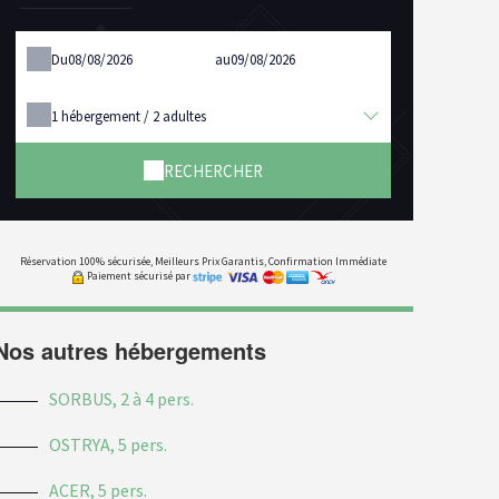
Du
au
1
hébergement /
2
adultes
RECHERCHER
Réservation 100% sécurisée, Meilleurs Prix Garantis, Confirmation Immédiate
Paiement sécurisé par
Nos autres hébergements
SORBUS, 2 à 4 pers.
OSTRYA, 5 pers.
ACER, 5 pers.