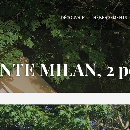
DÉCOUVRIR
HÉBERGEMENTS
NTE MILAN, 2 p