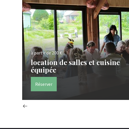
à partir de 200 €
location de salles et cuisine
équipée
Réserver