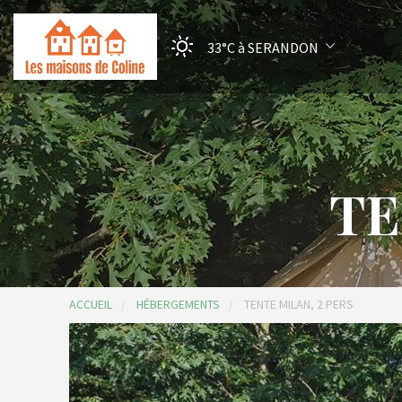
33°C
à SERANDON
TE
ACCUEIL
HÉBERGEMENTS
TENTE MILAN, 2 PERS