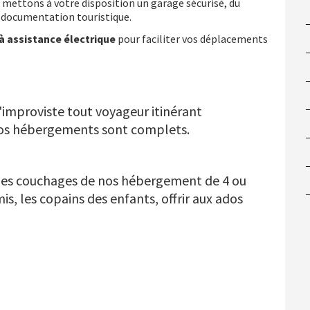
 mettons à votre disposition un garage sécurisé, du
la documentation touristique.
à assistance électrique
pour faciliter vos déplacements
'improviste tout voyageur itinérant
os hébergements sont complets.
 les couchages de nos hébergement de 4 ou
is, les copains des enfants, offrir aux ados