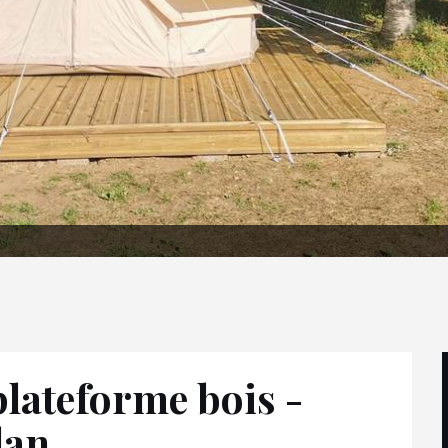
plateforme bois -
lan